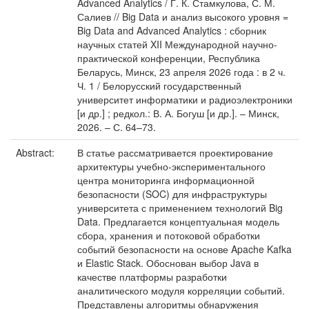
Advanced Analytics / Г. К. Стамкулова, С. М.
Салиев // Big Data и анализ высокого уровня =
Big Data and Advanced Analytics : сборник
научных статей XII Международной научно-
практической конференции, Республика
Беларусь, Минск, 23 апреля 2026 года : в 2 ч.
Ч. 1 / Белорусский государственный
университет информатики и радиоэлектроники
[и др.] ; редкол.: В. А. Богуш [и др.]. – Минск,
2026. – С. 64–73.
Abstract:
В статье рассматривается проектирование
архитектуры учебно-экспериментального
центра мониторинга информационной
безопасности (SOC) для инфраструктуры
университета с применением технологий Big
Data. Предлагается концептуальная модель
сбора, хранения и потоковой обработки
событий безопасности на основе Apache Kafka
и Elastic Stack. Обоснован выбор Java в
качестве платформы разработки
аналитического модуля корреляции событий.
Представлены алгоритмы обнаружения