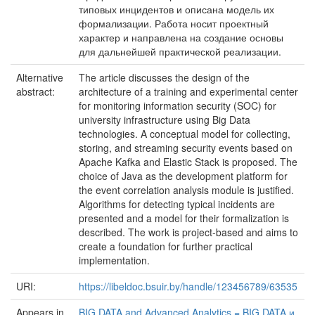
типовых инцидентов и описана модель их
формализации. Работа носит проектный
характер и направлена на создание основы
для дальнейшей практической реализации.
Alternative
The article discusses the design of the
abstract:
architecture of a training and experimental center
for monitoring information security (SOC) for
university infrastructure using Big Data
technologies. A conceptual model for collecting,
storing, and streaming security events based on
Apache Kafka and Elastic Stack is proposed. The
choice of Java as the development platform for
the event correlation analysis module is justified.
Algorithms for detecting typical incidents are
presented and a model for their formalization is
described. The work is project-based and aims to
create a foundation for further practical
implementation.
URI:
https://libeldoc.bsuir.by/handle/123456789/63535
Appears in
BIG DATA and Advanced Analytics = BIG DATA и