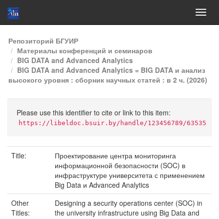
Skip
Репозиторий БГУИР
navigation
Материалы конференций и семинаров
BIG DATA and Advanced Analytics
BIG DATA and Advanced Analytics = BIG DATA и анализ
высокого уровня : сборник научных статей : в 2 ч. (2026)
Please use this identifier to cite or link to this item:
https://libeldoc.bsuir.by/handle/123456789/63535
Title:
Проектирование центра мониторинга
информационной безопасности (SOC) в
инфраструктуре университета с применением
Big Data и Advanced Analytics
Other
Designing a security operations center (SOC) in
Titles:
the university infrastructure using Big Data and