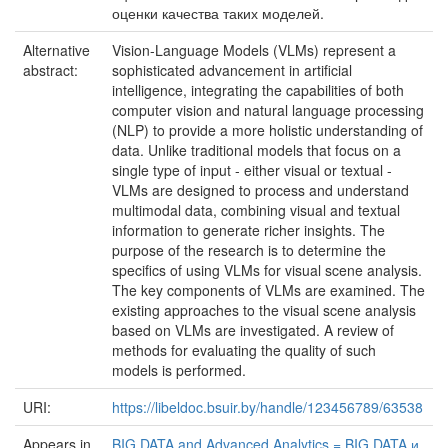
оценки качества таких моделей.
Alternative
Vision-Language Models (VLMs) represent a
abstract:
sophisticated advancement in artificial
intelligence, integrating the capabilities of both
computer vision and natural language processing
(NLP) to provide a more holistic understanding of
data. Unlike traditional models that focus on a
single type of input - either visual or textual -
VLMs are designed to process and understand
multimodal data, combining visual and textual
information to generate richer insights. The
purpose of the research is to determine the
specifics of using VLMs for visual scene analysis.
The key components of VLMs are examined. The
existing approaches to the visual scene analysis
based on VLMs are investigated. A review of
methods for evaluating the quality of such
models is performed.
URI:
https://libeldoc.bsuir.by/handle/123456789/63538
Appears in
BIG DATA and Advanced Analytics = BIG DATA и