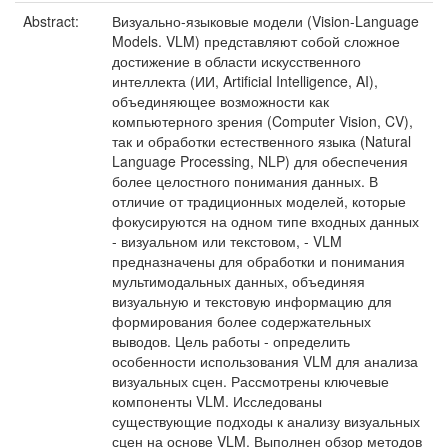
Abstract:
Визуально-языковые модели (Vision-Language
Models. VLM) представляют собой сложное
достижение в области искусственного
интеллекта (ИИ, Artificial Intelligence, AI),
объединяющее возможности как
компьютерного зрения (Computer Vision, CV),
так и обработки естественного языка (Natural
Language Processing, NLP) для обеспечения
более целостного понимания данных. В
отличие от традиционных моделей, которые
фокусируются на одном типе входных данных
- визуальном или текстовом, - VLM
предназначены для обработки и понимания
мультимодальных данных, объединяя
визуальную и текстовую информацию для
формирования более содержательных
выводов. Цель работы - определить
особенности использования VLM для анализа
визуальных сцен. Рассмотрены ключевые
компоненты VLM. Исследованы
существующие подходы к анализу визуальных
сцен на основе VLM. Выполнен обзор методов