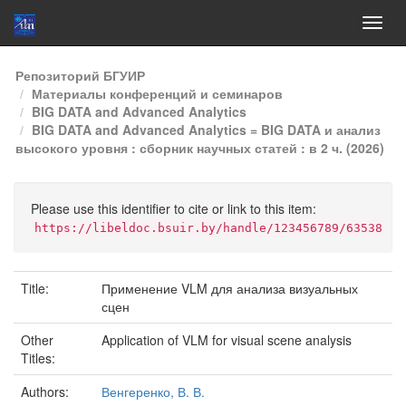
Skip
Репозиторий БГУИР
navigation
Материалы конференций и семинаров
BIG DATA and Advanced Analytics
BIG DATA and Advanced Analytics = BIG DATA и анализ
высокого уровня : сборник научных статей : в 2 ч. (2026)
Please use this identifier to cite or link to this item:
https://libeldoc.bsuir.by/handle/123456789/63538
Title:
Применение VLM для анализа визуальных
сцен
Other
Application of VLM for visual scene analysis
Titles:
Authors:
Венгеренко, В. В.