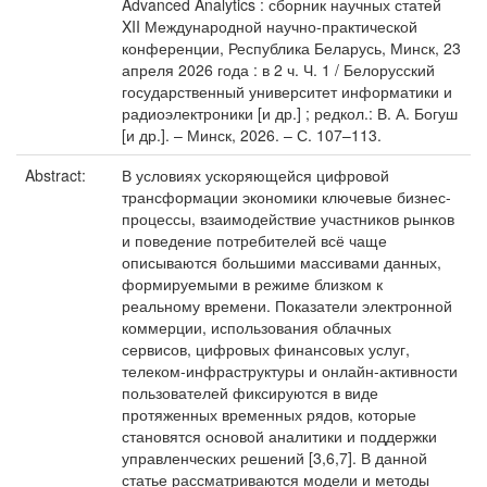
Advanced Analytics : сборник научных статей
XII Международной научно-практической
конференции, Республика Беларусь, Минск, 23
апреля 2026 года : в 2 ч. Ч. 1 / Белорусский
государственный университет информатики и
радиоэлектроники [и др.] ; редкол.: В. А. Богуш
[и др.]. – Минск, 2026. – С. 107–113.
Abstract:
В условиях ускоряющейся цифровой
трансформации экономики ключевые бизнес-
процессы, взаимодействие участников рынков
и поведение потребителей всё чаще
описываются большими массивами данных,
формируемыми в режиме близком к
реальному времени. Показатели электронной
коммерции, использования облачных
сервисов, цифровых финансовых услуг,
телеком-инфраструктуры и онлайн-активности
пользователей фиксируются в виде
протяженных временных рядов, которые
становятся основой аналитики и поддержки
управленческих решений [3,6,7]. В данной
статье рассматриваются модели и методы