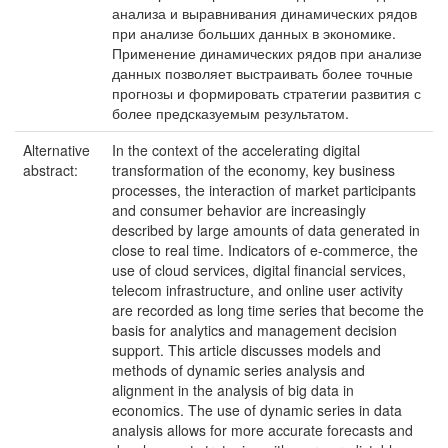
анализа и выравнивания динамических рядов
при анализе больших данных в экономике.
Применение динамических рядов при анализе
данных позволяет выстраивать более точные
прогнозы и формировать стратегии развития с
более предсказуемым результатом.
Alternative
In the context of the accelerating digital
abstract:
transformation of the economy, key business
processes, the interaction of market participants
and consumer behavior are increasingly
described by large amounts of data generated in
close to real time. Indicators of e-commerce, the
use of cloud services, digital financial services,
telecom infrastructure, and online user activity
are recorded as long time series that become the
basis for analytics and management decision
support. This article discusses models and
methods of dynamic series analysis and
alignment in the analysis of big data in
economics. The use of dynamic series in data
analysis allows for more accurate forecasts and