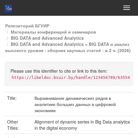
Skip
Репозиторий БГУИР
navigation
Материалы конференций и семинаров
BIG DATA and Advanced Analytics
BIG DATA and Advanced Analytics = BIG DATA и анализ
высокого уровня : сборник научных статей : в 2 ч. (2026)
Please use this identifier to cite or link to this item:
https://libeldoc.bsuir.by/handle/123456789/63554
Title:
Выравнивание динамических рядов в
аналитике больших данных в цифровой
экономике
Other
Alignment of dynamic series in Big Data analytics
Titles:
in the digital economy