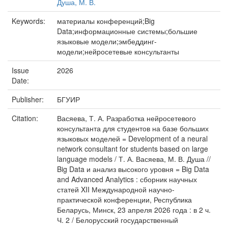
Душа, М. В.
Keywords:
материалы конференций;Big
Data;информационные системы;большие
языковые модели;эмбеддинг-
модели;нейросетевые консультанты
Issue
2026
Date:
Publisher:
БГУИР
Citation:
Васяева, Т. А. Разработка нейросетевого
консультанта для студентов на базе больших
языковых моделей = Development of a neural
network consultant for students based on large
language models / Т. А. Васяева, М. В. Душа //
Big Data и анализ высокого уровня = Big Data
and Advanced Analytics : сборник научных
статей XII Международной научно-
практической конференции, Республика
Беларусь, Минск, 23 апреля 2026 года : в 2 ч.
Ч. 2 / Белорусский государственный