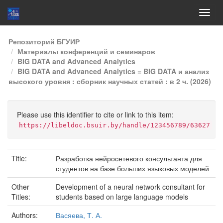
Skip
Репозиторий БГУИР
navigation
Материалы конференций и семинаров
BIG DATA and Advanced Analytics
BIG DATA and Advanced Analytics = BIG DATA и анализ
высокого уровня : сборник научных статей : в 2 ч. (2026)
Please use this identifier to cite or link to this item:
https://libeldoc.bsuir.by/handle/123456789/63627
Title:
Разработка нейросетевого консультанта для
студентов на базе больших языковых моделей
Other
Development of a neural network consultant for
Titles:
students based on large language models
Authors:
Васяева, Т. А.