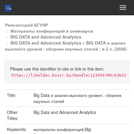
Skip
Репозиторий БГУИР
navigation
Материалы конференций и семинаров
BIG DATA and Advanced Analytics
BIG DATA and Advanced Analytics = BIG DATA и анализ
высокого уровня : сборник научных статей : в 2 ч. (2026)
Please use this identifier to cite or link to this item:
https://libeldoc.bsuir.by/handle/123456789/63632
Title:
Big Data и анализ высокого уровня : сборник
научных статей
Other
Big Data and Advanced Analytics
Titles:
Keywords:
материалы конференций;Big