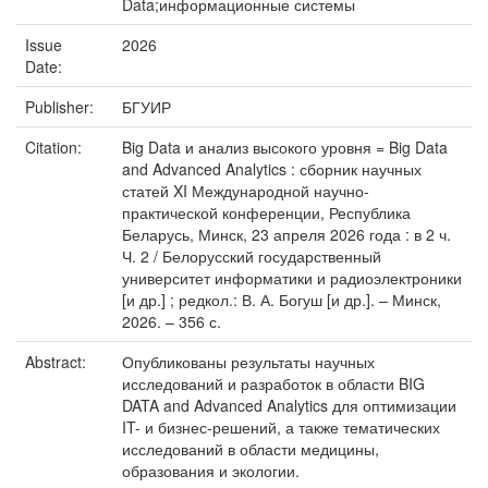
Data;информационные системы
Issue
2026
Date:
Publisher:
БГУИР
Citation:
Big Data и анализ высокого уровня = Big Data
and Advanced Analytics : сборник научных
статей XI Международной научно-
практической конференции, Республика
Беларусь, Минск, 23 апреля 2026 года : в 2 ч.
Ч. 2 / Белорусский государственный
университет информатики и радиоэлектроники
[и др.] ; редкол.: В. А. Богуш [и др.]. – Минск,
2026. – 356 с.
Abstract:
Опубликованы результаты научных
исследований и разработок в области BIG
DATA and Advanced Analytics для оптимизации
IT- и бизнес-решений, а также тематических
исследований в области медицины,
образования и экологии.