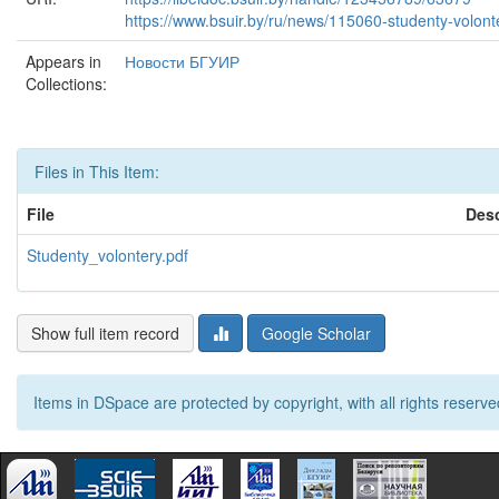
https://www.bsuir.by/ru/news/115060-studenty-volont
Appears in
Новости БГУИР
Collections:
Files in This Item:
File
Desc
Studenty_volontery.pdf
Show full item record
Google Scholar
Items in DSpace are protected by copyright, with all rights reserve