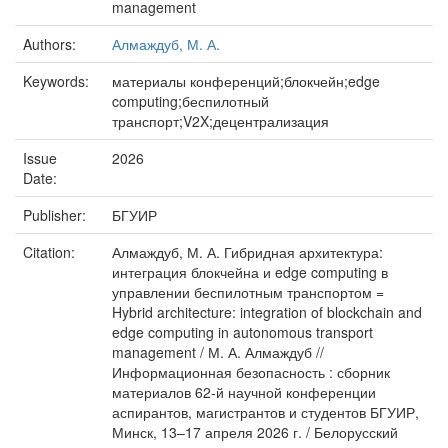
management
Authors:
Алмаждуб, М. А.
Keywords:
материалы конференций;блокчейн;edge
computing;беспилотный
транспорт;V2X;децентрализация
Issue
2026
Date:
Publisher:
БГУИР
Citation:
Алмаждуб, М. А. Гибридная архитектура:
интеграция блокчейна и edge computing в
управлении беспилотным транспортом =
Hybrid architecture: integration of blockchain and
edge computing in autonomous transport
management / М. А. Алмаждуб //
Информационная безопасность : сборник
материалов 62-й научной конференции
аспирантов, магистрантов и студентов БГУИР,
Минск, 13–17 апреля 2026 г. / Белорусский