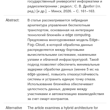
государственный университет информатики и
радиоэлектроники ; редкол.: С. В. Дробот (гл.
ред.) [и др.]. – Минск, 2026. – С. 161–163.
Abstract:
В статье рассматривается гибридная
архитектура управления беспилотным
транспортом, основанная на интеграции
технологий блокчейн и edge computing.
Предложена многоуровневая модель Edge–
Fog–Cloud, в которой обработка данных
распределяется между бортовыми
вычислительными системами, наземными
узлами и облачной инфраструктурой. Такой
подход позволяет обеспечить минимальные
задержки обработки данных (менее 5 мс на
edge-уровне), повысить отказоустойчивость
системы и устранить единую точку отказа.
Использование блокчейна обеспечивает
целостность данных, доверие между
участниками и автоматизацию взаимодействия
за счет смарт-контрактов.
Alternative
The article examines a hybrid architecture for