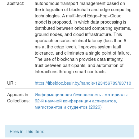
abstract:
autonomous transport management based on
the integration of blockchain and edge computing
technologies. A multi-level Edge–Fog–Cloud
model is proposed, in which data processing is
distributed between onboard computing systems,
ground nodes, and cloud infrastructure. This
approach ensures minimal latency (less than 5
ms at the edge level), improves system fault
tolerance, and eliminates a single point of failure.
The use of blockchain provides data integrity,
trust between participants, and automation of
interactions through smart contracts.
URI:
https://libeldoc.bsuir.by/handle/123456789/63710
Appears in
Информационная безопасность : материалы
Collections:
62-й научной конференции аспирантов,
магистрантов и студентов (2026)
Files in This Item: