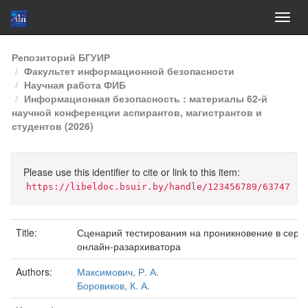
Skip
Репозиторий БГУИР
navigation
Факультет информационной безопасности
Научная работа ФИБ
Информационная безопасность : материалы 62-й
научной конференции аспирантов, магистрантов и
студентов (2026)
Please use this identifier to cite or link to this item:
https://libeldoc.bsuir.by/handle/123456789/63747
Title:
Сценарий тестирования на проникновение в серв
онлайн-разархиватора
Authors:
Максимович, Р. А.
Боровиков, К. А.