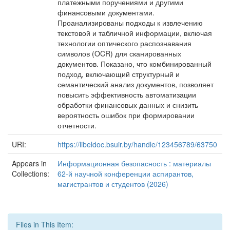
платежными поручениями и другими
финансовыми документами.
Проанализированы подходы к извлечению
текстовой и табличной информации, включая
технологии оптического распознавания
символов (OCR) для сканированных
документов. Показано, что комбинированный
подход, включающий структурный и
семантический анализ документов, позволяет
повысить эффективность автоматизации
обработки финансовых данных и снизить
вероятность ошибок при формировании
отчетности.
URI:
https://libeldoc.bsuir.by/handle/123456789/63750
Appears in
Информационная безопасность : материалы
Collections:
62-й научной конференции аспирантов,
магистрантов и студентов (2026)
Files in This Item: