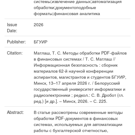
системы;извлечение данных;автоматизация
обработки;документоподобные
форматы;финансовая аналитика
Issue
2026
Date:
Publisher:
БГУИР
Citation:
Матлаш, Т. С. Методы обработки PDF-файлов
в финансовых системах / Т. С. Матлаш //
Информационная безопасность : сборник
материалов 62-й научной конференции
аспирантов, магистрантов и студентов БГУИР,
Минск, 13–17 апреля 2026 г. / Белорусский
государственный университет информатики и
радиоэлектроники ; редкол.: С. В. Дробот (гл.
ред.) [и др.]. – Минск, 2026. – С. 225.
Abstract:
В статье рассмотрены современные методы
обработки PDF-документов в финансовых
системах, используемых для автоматизации
работы с бухгалтерской отчетностью,