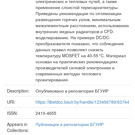
электрических и тепловых путей, а также
применение слоистой термоархитектуры.
Приведены рекомендации по оптимизации
размещения горячих узлов, минимальным
межэлементным расстояниям, использованию
внутренних медных радиаторов и CFD-
моделированию. На примере DC/DC-
преобразователя показано, что соблюдение
данных правил позволяет снизить
температуру MOSFET на 40-55 °C. Материал
основан на практических рекомендациях
производителей силовой электроники и
современных методах теплового
проектирования.
Description:
Опубликовано в репозитории БГУИР
URI:
https://libeldoc.bsuir.by/handle/123456789/63764
ISSN:
2410-4655
Appears in
Публикации в репозитории БГУИР
Collections: