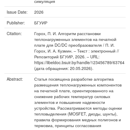
симуляция
Issue Date:
2026
Publisher:
БГУИР
Citation:
Горох, П. И. Алгоритм расстановки
теплонагруженных элементов на печатной
плате для DC/DC преобразователя / П. И.
Горох, И. А. Кузмин. – Текст : электронный //
Репозиторий БГУИР, 2026. – URL:
https://libeldoc.bsuir.by/handle/123456789/63764
(дата обращения: 20.05.2026).
Abstract:
Статья посвящена разработке алгоритма
размещения теплонагруженных компонентов
на печатной плате, ориентированного на
снижение рабочих температур силовых
элементов и повышение надежности
устройства. Рассматриваются методы оценки
тепловыделения (MOSFET, диоды, шунты),
правила формирования медных полигонов и
термовиа, принципы согласования