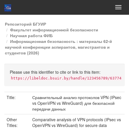
Skip
Репозиторий БГУИР
navigation
Факультет информационной безопасности
Научная работа ФИБ
Информационная безопасность : материалы 62-й
научной конференции аспирантов, магистрантов и
студентов (2026)
Please use this identifier to cite or link to this item:
https://libeldoc.bsuir.by/handle/123456789/63774
Title:
Сравнительный анализ протоколов VPN (IPsec
vs OpenVPN vs WireGuard) для безопасной
передачи данных
Other
Comparative analysis of VPN protocols (IPsec vs
Titles:
OpenVPN vs WireGuard) for secure data