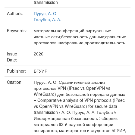
transmission
Authors:
Пурус, А. О.
Голубев, А. А.
Keywords:
материалы конференций;виртуальные
частные сети;безопасность данных;сравнение
протоколов;шифрование;производительность
Issue
2026
Date:
Publisher:
БГУИР
Citation:
Пурус, А. О. Сравнительный анализ
протоколов VPN (IPsec vs OpenVPN vs
WireGuard) для безопасной передачи данных
= Comparative analysis of VPN protocols (IPsec
vs OpenVPN vs WireGuard) for secure data
transmission / А. О. Пурус, А. А. Голубев //
Информационная безопасность : сборник
материалов 62-й научной конференции
аспирантов, магистрантов и студентов БГУИР,