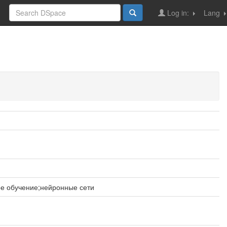
Log in:
Lang
е обучение;нейронные сети