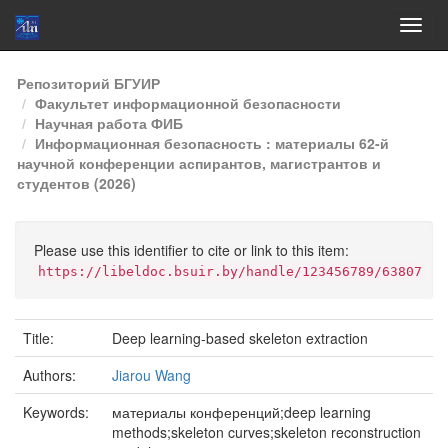
Skip
Репозиторий БГУИР
navigation
Факультет информационной безопасности
Научная работа ФИБ
Информационная безопасность : материалы 62-й
научной конференции аспирантов, магистрантов и
студентов (2026)
Please use this identifier to cite or link to this item:
https://libeldoc.bsuir.by/handle/123456789/63807
Title:
Deep learning-based skeleton extraction
Authors:
Jiarou Wang
Keywords:
материалы конференций;deep learning
methods;skeleton curves;skeleton reconstruction