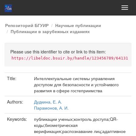
Skip
Репозиторий БГУИР
Научные публикации
navigation
Публикации в зарубежных изданиях
Please use this identifier to cite or link to this item:
https://libeldoc.bsuir.by/handle/123456789/64131
Title:
Интеллектуальные системы управления
доступом для безопасности и устойчивого
развития в сфере гостеприимства
Authors:
Дудкина, Е. А.
Парамонов, А. И.
Keywords:
публикации ученых;контроль доступа;QR-
коды;биометрическая
верификация;распознавание лиц;адаптивное