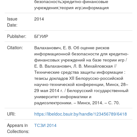
безопасность;кредитно-финансовые
учреждения;теория игр;информация
Issue
2014
Date:
Publisher:
БГУИР
Citation:
Валаханович, Е. В. Об оценке рисков
информационной безопасности для кредитно-
финансовых учреждений на базе теории игр /
Е. В. Валаханович, Л. В. Михайловская //
Технические средства защиты информации :
тезисы докладов ХII Белорусско-российской
научно-технической конференции, Минск, 28–
29 мая 2014 г. / Белорусский государственный
университет информатики и
радиоэлектроники. – Минск, 2014. – С. 70.
URI:
https://libeldoc.bsuir.by/handle/123456789/6418
Appears in
ТСЗИ 2014
Collections: