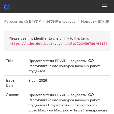
Skip
Репозиторий БГУИР
БГУИР в фокусе
Новости БГУИР
navigation
Please use this identifier to cite or link to this item:
https://libeldoc.bsuir.by/handle/123456789/64180
Title:
Представители БГУИР – лауреаты XXXII
Республиканского конкурса научных работ
студентов
Issue
9-Jun-2026
Date:
Citation:
Представители БГУИР – лауреаты XXXII
Республиканского конкурса научных работ
студентов / Подготовлено пресс-службой ;
фото Максима Максака. – Текст : электронный