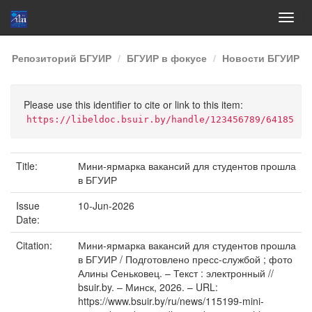
Skip
Репозиторий БГУИР
БГУИР в фокусе
Новости БГУИР
navigation
Please use this identifier to cite or link to this item:
https://libeldoc.bsuir.by/handle/123456789/64185
Title:
Мини-ярмарка вакансий для студентов прошла
в БГУИР
Issue
10-Jun-2026
Date:
Citation:
Мини-ярмарка вакансий для студентов прошла
в БГУИР / Подготовлено пресс-службой ; фото
Алины Сеньковец. – Текст : электронный //
bsuir.by. – Минск, 2026. – URL:
https://www.bsuir.by/ru/news/115199-mini-