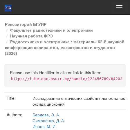
Skip
Репозиторий БГУИР
navigation
Факультет радиотехники и электроники
Научная работа ФРЭ
Радиотехника и электроника : материалы 62-й научной
конференции аспирантов, магистрантов и студентов
(2026)
Please use this identifier to cite or link to this item:
https://libeldoc.bsuir.by/handle/123456789/64203
Title:
Исследование оптических свойств пленок наностр
оксида циркония
Authors:
Бердова, Э. А.
Симоненко, Д. А.
Ионов, М. И.