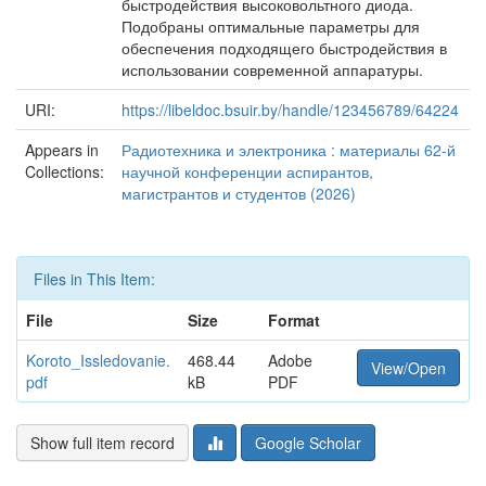
быстродействия высоковольтного диода.
Подобраны оптимальные параметры для
обеспечения подходящего быстродействия в
использовании современной аппаратуры.
URI:
https://libeldoc.bsuir.by/handle/123456789/64224
Appears in
Радиотехника и электроника : материалы 62-й
Collections:
научной конференции аспирантов,
магистрантов и студентов (2026)
Files in This Item:
File
Size
Format
Koroto_Issledovanie.
468.44
Adobe
View/Open
pdf
kB
PDF
Show full item record
Google Scholar