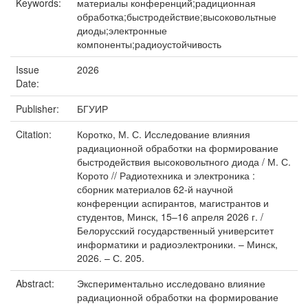
Keywords:
материалы конференций;радиционная
обработка;быстродействие;высоковольтные
диоды;электронные
компоненты;радиоустойчивость
Issue
2026
Date:
Publisher:
БГУИР
Citation:
Коротко, М. С. Исследование влияния
радиационной обработки на формирование
быстродействия высоковольтного диода / М. С.
Корото // Радиотехника и электроника :
сборник материалов 62-й научной
конференции аспирантов, магистрантов и
студентов, Минск, 15–16 апреля 2026 г. /
Белорусский государственный университет
информатики и радиоэлектроники. – Минск,
2026. – С. 205.
Abstract:
Экспериментально исследовано влияние
радиационной обработки на формирование