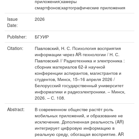
приложения;камеры
смартфонов;картографические приложения
Issue
2026
Date:
Publisher:
БГУИР
Citation:
Павловский, Н. С. Психология восприятия
информации через AR-технологии / Н. С.
Павловский // Радиотехника и электроника :
сборник материалов 62-й научной
конференции аспирантов, магистрантов и
студентов, Минск, 15–16 апреля 2026 /
Белорусский государственный университет
информатики и радиоэлектроники. – Минск,
2026. – С. 108.
Abstract:
В современном обществе растёт роль
мобильных приложений, и образование не
исключение. Дополненная реальность (AR)
интегрирует цифровую информацию в
реальную среду, обогащая восприятие. AR