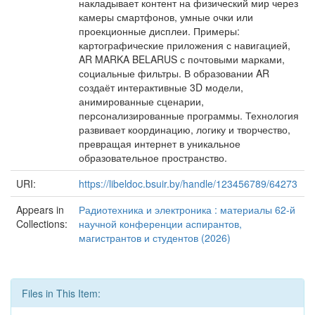
накладывает контент на физический мир через
камеры смартфонов, умные очки или
проекционные дисплеи. Примеры:
картографические приложения с навигацией,
AR MARKA BELARUS с почтовыми марками,
социальные фильтры. В образовании AR
создаёт интерактивные 3D модели,
анимированные сценарии,
персонализированные программы. Технология
развивает координацию, логику и творчество,
превращая интернет в уникальное
образовательное пространство.
URI:
https://libeldoc.bsuir.by/handle/123456789/64273
Appears in
Радиотехника и электроника : материалы 62-й
Collections:
научной конференции аспирантов,
магистрантов и студентов (2026)
Files in This Item: