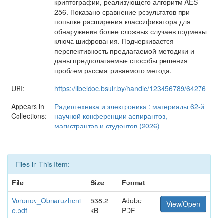
криптографии, реализующего алгоритм AES
256. Показано сравнение результатов при
попытке расширения классификатора для
обнаружения более сложных случаев подмены
ключа шифрования. Подчеркивается
перспективность предлагаемой методики и
даны предполагаемые способы решения
проблем рассматриваемого метода.
URI:
https://libeldoc.bsuir.by/handle/123456789/64276
Appears in
Радиотехника и электроника : материалы 62-й
Collections:
научной конференции аспирантов,
магистрантов и студентов (2026)
Files in This Item:
File
Size
Format
Voronov_Obnaruzheni
538.2
Adobe
View/Open
e.pdf
kB
PDF