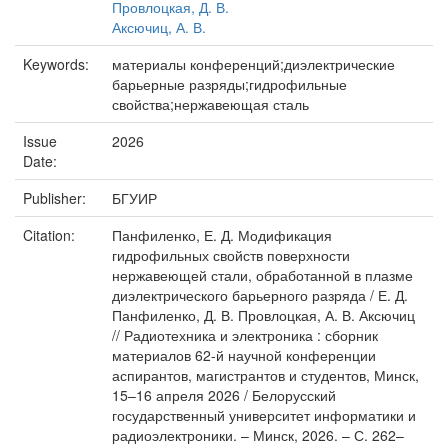
Провлоцкая, Д. В.
Аксючиц, А. В.
Keywords:
материалы конференций;диэлектрические
барьерные разряды;гидрофильные
свойства;нержавеющая сталь
Issue
2026
Date:
Publisher:
БГУИР
Citation:
Панфиленко, Е. Д. Модификация
гидрофильных свойств поверхности
нержавеющей стали, обработанной в плазме
диэлектрического барьерного разряда / Е. Д.
Панфиленко, Д. В. Провлоцкая, А. В. Аксючиц
// Радиотехника и электроника : сборник
материалов 62-й научной конференции
аспирантов, магистрантов и студентов, Минск,
15–16 апреля 2026 / Белорусский
государственный университет информатики и
радиоэлектроники. – Минск, 2026. – С. 262–