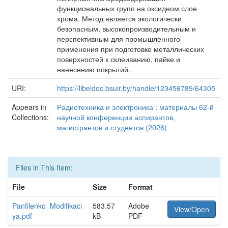
функциональных групп на оксидном слое
хрома. Метод является экологически
безопасным, высокопроизводительным и
перспективным для промышленного
применения при подготовке металлических
поверхностей к склеиванию, пайке и
нанесению покрытий.
URI:
https://libeldoc.bsuir.by/handle/123456789/64305
Appears in
Радиотехника и электроника : материалы 62-й
Collections:
научной конференции аспирантов,
магистрантов и студентов (2026)
Files in This Item:
File
Size
Format
Panfilenko_Modifikaci
583.57
Adobe
View/Open
ya.pdf
kB
PDF