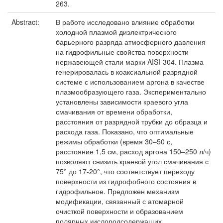
263.
Abstract:
В работе исследовано влияние обработки
холодной плазмой диэлектрического
барьерного разряда атмосферного давления
на гидрофильные свойства поверхности
нержавеющей стали марки AISI-304. Плазма
генерировалась в коаксиальной разрядной
системе с использованием аргона в качестве
плазмообразующего газа. Экспериментально
установлены зависимости краевого угла
смачивания от времени обработки,
расстояния от разрядной трубки до образца и
расхода газа. Показано, что оптимальные
режимы обработки (время 30–50 с,
расстояние 1,5 см, расход аргона 150–250 л/ч)
позволяют снизить краевой угол смачивания с
75° до 17-20°, что соответствует переходу
поверхности из гидрофобного состояния в
гидрофильное. Предложен механизм
модификации, связанный с атомарной
очисткой поверхности и образованием
полярных кислородсодержащих