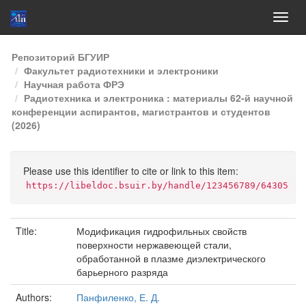
Skip
Репозиторий БГУИР
navigation
Факультет радиотехники и электроники
Научная работа ФРЭ
Радиотехника и электроника : материалы 62-й научной
конференции аспирантов, магистрантов и студентов
(2026)
Please use this identifier to cite or link to this item:
https://libeldoc.bsuir.by/handle/123456789/64305
Title:
Модификация гидрофильных свойств
поверхности нержавеющей стали,
обработанной в плазме диэлектрического
барьерного разряда
Authors:
Панфиленко, Е. Д.