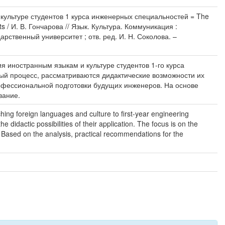
 культуре студентов 1 курса инженерных специальностей = The
dents / И. В. Гончарова // Язык. Культура. Коммуникация :
рственный университет ; отв. ред. И. Н. Соколова. –
я иностранным языкам и культуре студентов 1-го курса
ый процесс, рассматриваются дидактические возможности их
фессиональной подготовки будущих инженеров. На основе
вание.
aching foreign languages and culture to first-year engineering
 didactic possibilities of their application. The focus is on the
. Based on the analysis, practical recommendations for the