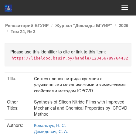
Skip
Репозиторий БГУИР
Журнал "Доклады БГУИР"
2026
navigation
Том 24, № 3
Please use this identifier to cite or link to this item:
https://libeldoc.bsuir.by/handle/123456789/64432
Title:
Синтез пленок нитрида кремния с
улучшенными механическими и химическими
свойствами методом ICPCVD
Other
Synthesis of Silicon Nitride Films with Improved
Titles:
Mechanical and Chemical Properties by ICPCVD
Method
Authors:
Ковальчук, Н. С.
Демидович, С. А.