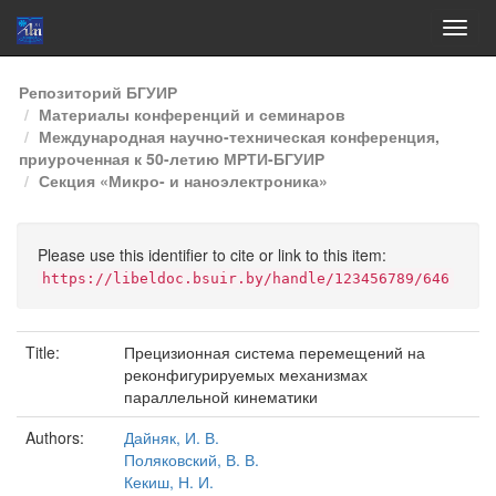
Skip
Репозиторий БГУИР
navigation
Материалы конференций и семинаров
Международная научно-техническая конференция,
приуроченная к 50-летию МРТИ-БГУИР
Секция «Микро- и наноэлектроника»
Please use this identifier to cite or link to this item:
https://libeldoc.bsuir.by/handle/123456789/646
Title:
Прецизионная система перемещений на
реконфигурируемых механизмах
параллельной кинематики
Authors:
Дайняк, И. В.
Поляковский, В. В.
Кекиш, Н. И.