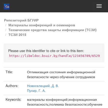
Skip
Репозиторий БГУИР
navigation
Материалы конференций и семинаров
Технические средства защиты информации (ТСЗИ)
ТСЗИ 2015
Please use this identifier to cite or link to this item:
https://libeldoc.bsuir.by/handle/123456789/6529
Title:
Оптимизация состояния информационной
безопасности через обучение сотрудников
Authors:
Новоселецкий, Д. В.
Пухир, Г. А.
Keywords:
материалы конференций;информационная
безопасность;поликика безопасности;обучение