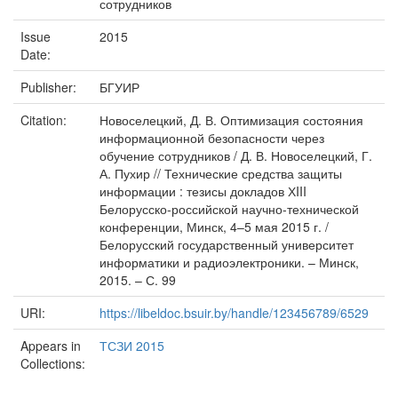
сотрудников
Issue
2015
Date:
Publisher:
БГУИР
Citation:
Новоселецкий, Д. В. Оптимизация состояния
информационной безопасности через
обучение сотрудников / Д. В. Новоселецкий, Г.
А. Пухир // Технические средства защиты
информации : тезисы докладов ХIII
Белорусско-российской научно-технической
конференции, Минск, 4–5 мая 2015 г. /
Белорусский государственный университет
информатики и радиоэлектроники. – Минск,
2015. – С. 99
URI:
https://libeldoc.bsuir.by/handle/123456789/6529
Appears in
ТСЗИ 2015
Collections: