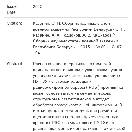
Issue
2015
Date:
Citation:
Касанин, С. Н. Сборник научных статей
военной академии Республики Беларусь / С. Н.
Касанин, А. А. Родионов, А. В. Кашкаров //
Сборник научных статей военной академии
Республики Беларусь. – 2015. – № 29. – С. 97–
104.
Abstract:
Распознавание оперативно-тактической
принадлежности систем и узлов связи пунктов
управления тактического звена управления (
ПУ ТЗУ ) системой разведки и
радиоэлектронной борьбы ( РЭБ ) противника
может основываться на семантическом,
структурном и статистическом методах
обработки разведывательной информации. В
статье предлагается модель для расчёта и
оценки влияния состава радиоэлектронных
средств ( РЭС ) на узлах связи ПУ ТЗУ на
распознаваемость их оперативно - тактической