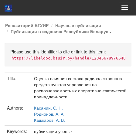
Skip
Репозиторий БГУИР
Научные публикации
navigation
Публикации в изданиях Республики Беларусь
Please use this identifier to cite or link to this item:
https://libeldoc.bsuir.by/handle/123456789/6648
Title:
Оценка влияния состава радиоэлектронных
средств пунктов управления на
распознаваемость их оперативно-тактической
принадлежности
Authors:
Касанин, С. Н.
Родионов, А. А.
Кашкаров, А. В.
Keywords:
публикации ученых