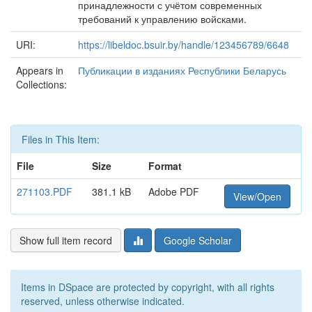
принадлежности с учётом современных
требований к управлению войсками.
URI:
https://libeldoc.bsuir.by/handle/123456789/6648
Appears in
Публикации в изданиях Республики Беларусь
Collections:
Files in This Item:
File
Size
Format
271103.PDF
381.1 kB
Adobe PDF
View/Open
Show full item record
Google Scholar
Items in DSpace are protected by copyright, with all rights
reserved, unless otherwise indicated.