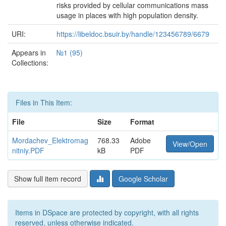
risks provided by cellular communications mass
usage in places with high population density.
URI:
https://libeldoc.bsuir.by/handle/123456789/6679
Appears in
№1 (95)
Collections:
Files in This Item:
File
Size
Format
Mordachev_Elektromag
768.33
Adobe
View/Open
nitniy.PDF
kB
PDF
Show full item record
Google Scholar
Items in DSpace are protected by copyright, with all rights
reserved, unless otherwise indicated.