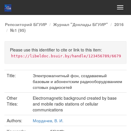
Skip
Репозиторий БГУИР
Журнал "Доклады БГУИР"
2016
navigation
№1 (95)
Please use this identifier to cite or link to this item:
https://libeldoc.bsuir.by/handle/123456789/6679
Title:
Электромагнитный фон, создаваемый
базовым и абонентским радиооборудованием
сотовых радиосетей
Other
Electromagnetic background created by base
Titles:
and mobile radio stations of cellular
communications
Authors:
Мордачев, В. И.