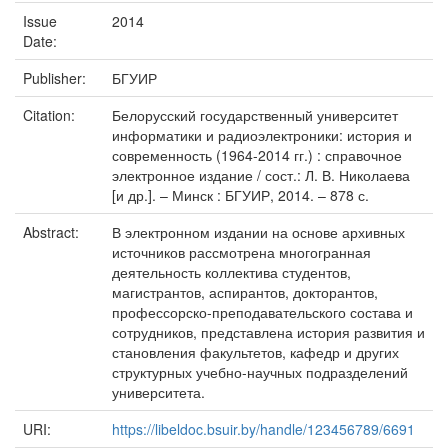
Issue
2014
Date:
Publisher:
БГУИР
Citation:
Белорусский государственный университет
информатики и радиоэлектроники: история и
современность (1964-2014 гг.) : справочное
электронное издание / сост.: Л. В. Николаева
[и др.]. – Минск : БГУИР, 2014. – 878 с.
Abstract:
В электронном издании на основе архивных
источников рассмотрена многогранная
деятельность коллектива студентов,
магистрантов, аспирантов, докторантов,
профессорско-преподавательского состава и
сотрудников, представлена история развития и
становления факультетов, кафедр и других
структурных учебно-научных подразделений
университета.
URI:
https://libeldoc.bsuir.by/handle/123456789/6691