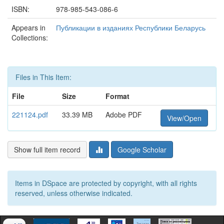
ISBN:
978-985-543-086-6
Appears in
Публикации в изданиях Республики Беларусь
Collections:
Files in This Item:
File
Size
Format
221124.pdf
33.39 MB
Adobe PDF
View/Open
Show full item record
Google Scholar
Items in DSpace are protected by copyright, with all rights
reserved, unless otherwise indicated.