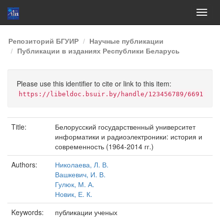
Skip
Репозиторий БГУИР
Научные публикации
navigation
Публикации в изданиях Республики Беларусь
Please use this identifier to cite or link to this item:
https://libeldoc.bsuir.by/handle/123456789/6691
Title:
Белорусский государственный университет
информатики и радиоэлектроники: история и
современность (1964-2014 гг.)
Authors:
Николаева, Л. В.
Вашкевич, И. В.
Гулюк, М. А.
Новик, Е. К.
Keywords:
публикации ученых