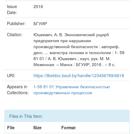
Issue
2016
Date:
Publisher:
БГУИР
Citation:
Юшкевич, А. В. Экономический ущерб
предприятия при нарушении
производственной безопасности : автореф.
дисс. ... магистра техники и технологии : 1- 59
81 01 / А. В. Юшкевич ; науч. рук. М. М.
Меженная. – Минск : БГУИР, 2016 . – 9 с.
URI:
https://libeldoc.bsuir.by/handle/123456789/6818
Appears in
1-59 81 01 Управление безопасностью
Collections:
производственных процессов
Files in This Item:
File
Size
Format