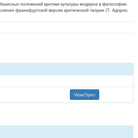
 базисных положений критики культуры модерна в философии
ления франкфуртской версии критической теории (Т. Адорно,
View/Open