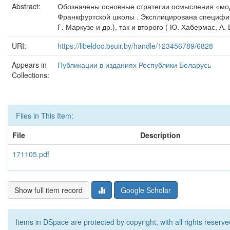
Abstract:
Обозначены основные стратегии осмысления «мод
Франкфуртской школы . Эксплицирована специфик
Г. Маркузе и др.), так и второго ( Ю. Хабермас, А.
URI:
https://libeldoc.bsuir.by/handle/123456789/6828
Appears in
Публикации в изданиях Республики Беларусь
Collections:
Files in This Item:
File
Description
171105.pdf
Show full item record
Google Scholar
Items in DSpace are protected by copyright, with all rights reserve