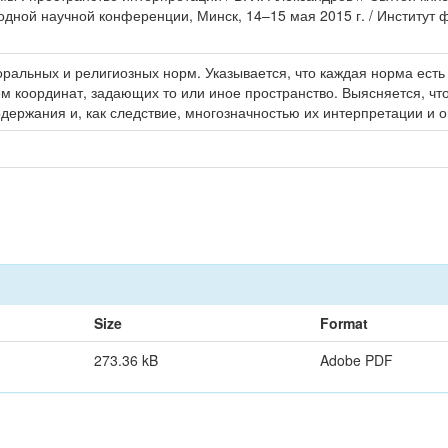
дной научной конференции, Минск, 14–15 мая 2015 г. / Институт 
оральных и религиозных норм. Указывается, что каждая норма ес
тем координат, задающих то или иное пространство. Выясняется, ч
ержания и, как следствие, многозначностью их интерпретации и о
Size
Format
273.36 kB
Adobe PDF