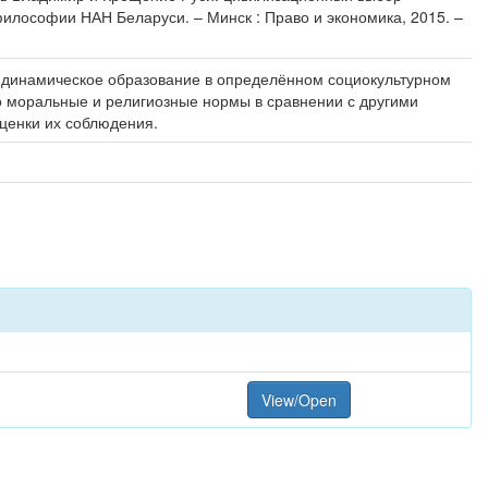
философии НАН Беларуси. – Минск : Право и экономика, 2015. –
ть динамическое образование в определённом социокультурном
то моральные и религиозные нормы в сравнении с другими
ценки их соблюдения.
View/Open