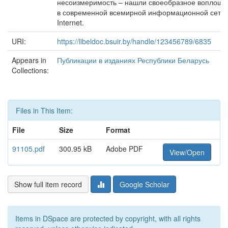
несоизмеримость – нашли своеобразное воплощ
в современной всемирной информационной сети
Internet.
URI:
https://libeldoc.bsuir.by/handle/123456789/6835
Appears in
Публикации в изданиях Республики Беларусь
Collections:
Files in This Item:
File
Size
Format
91105.pdf
300.95 kB
Adobe PDF
View/Open
Show full item record
Google Scholar
Items in DSpace are protected by copyright, with all rights