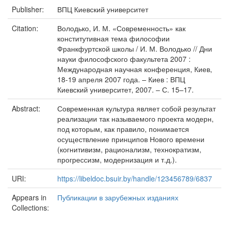
Publisher:
ВПЦ Киевский университет
Citation:
Володько, И. М. «Современность» как
конститутивная тема философии
Франкфуртской школы / И. М. Володько // Дни
науки философского факультета 2007 :
Международная научная конференция, Киев,
18-19 апреля 2007 года. – Киев : ВПЦ
Киевский университет, 2007. – С. 15–17.
Abstract:
Современная культура являет собой результат
реализации так называемого проекта модерн,
под которым, как правило, понимается
осуществление принципов Нового времени
(когнитивизм, рационализм, технократизм,
прогрессизм, модернизация и т.д.).
URI:
https://libeldoc.bsuir.by/handle/123456789/6837
Appears in
Публикации в зарубежных изданиях
Collections: