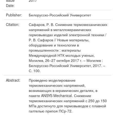
Issue
2017
Date:
Publisher:
Белорусско-Российский Университет
Citation:
Сафаров, Р. В. Снижение термомеханических
напряжений в металлокерамических
гермовыводах изделий электронной техники /
Р. В. Сафаров // Новые материалы,
оборудование и технологии в
промышленности : материалы
Международной НТК молодых ученых,
Могилев, 26–27 октября 2017 г. – Могилев :
Белорусско-Российский Университет, 2017. –
С. 100.
Abstract:
Проведено моделирование
термомеханических напряжений,
возникающих в керамических деталях, в
пакете ANSYS Mechanical. Снижение
термомеханических напряжений с 250 до 150
МПа достигнуто для гермовыводов с плавной
галтелью припоя ПСр-72.