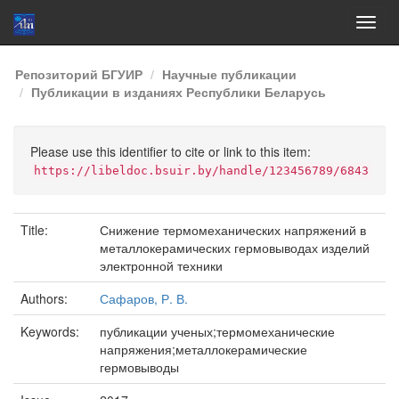
Skip
Репозиторий БГУИР
Научные публикации
navigation
Публикации в изданиях Республики Беларусь
Please use this identifier to cite or link to this item:
https://libeldoc.bsuir.by/handle/123456789/6843
Title:
Снижение термомеханических напряжений в
металлокерамических гермовыводах изделий
электронной техники
Authors:
Сафаров, Р. В.
Keywords:
публикации ученых;термомеханические
напряжения;металлокерамические
гермовыводы