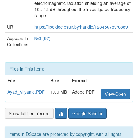
electromagnetic radiation shielding an average of
10…12 dB throughout the investigated frequency
range.
URI:
https://libeldoc.bsuir.by/handle/123456789/6889
Appears in
№3 (97)
Collections:
Files in This Item:
File
Size
Format
Ayad_Vliyanie.PDF
1.09 MB
Adobe PDF
View/Open
Show full item record
Google Scholar
Items in DSpace are protected by copyright, with all rights