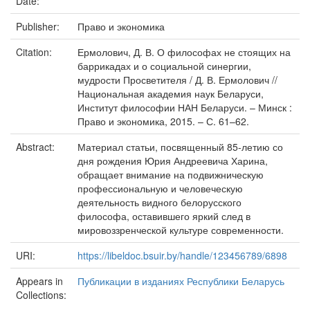
Date:
Publisher:
Право и экономика
Citation:
Ермолович, Д. В. О философах не стоящих на
баррикадах и о социальной синергии,
мудрости Просветителя / Д. В. Ермолович //
Национальная академия наук Беларуси,
Институт философии НАН Беларуси. – Минск :
Право и экономика, 2015. – С. 61–62.
Abstract:
Материал статьи, посвященный 85-летию со
дня рождения Юрия Андреевича Харина,
обращает внимание на подвижническую
профессиональную и человеческую
деятельность видного белорусского
философа, оставившего яркий след в
мировоззренческой культуре современности.
URI:
https://libeldoc.bsuir.by/handle/123456789/6898
Appears in
Публикации в изданиях Республики Беларусь
Collections: