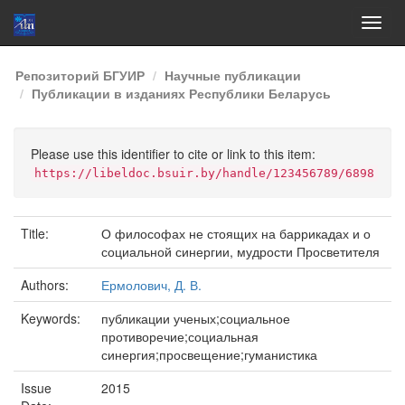
Skip
Репозиторий БГУИР
Научные публикации
navigation
Публикации в изданиях Республики Беларусь
Please use this identifier to cite or link to this item:
https://libeldoc.bsuir.by/handle/123456789/6898
Title:
О философах не стоящих на баррикадах и о
социальной синергии, мудрости Просветителя
Authors:
Ермолович, Д. В.
Keywords:
публикации ученых;социальное
противоречие;социальная
синергия;просвещение;гуманистика
Issue
2015