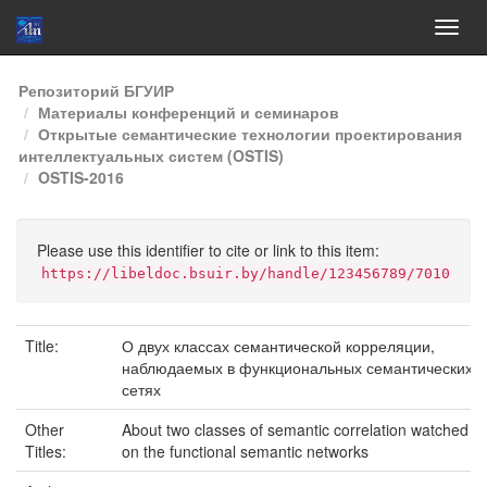
Skip
Репозиторий БГУИР
navigation
Материалы конференций и семинаров
Открытые семантические технологии проектирования
интеллектуальных систем (OSTIS)
OSTIS-2016
Please use this identifier to cite or link to this item:
https://libeldoc.bsuir.by/handle/123456789/7010
Title:
О двух классах семантической корреляции,
наблюдаемых в функциональных семантических
сетях
Other
About two classes of semantic correlation watched
Titles:
on the functional semantic networks