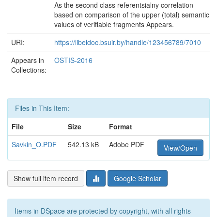
As the second class referentsialny correlation
based on comparison of the upper (total) semantic
values of verifiable fragments Appears.
URI:
https://libeldoc.bsuir.by/handle/123456789/7010
Appears in
OSTIS-2016
Collections:
Files in This Item:
File
Size
Format
Savkin_O.PDF
542.13 kB
Adobe PDF
View/Open
Show full item record
Google Scholar
Items in DSpace are protected by copyright, with all rights