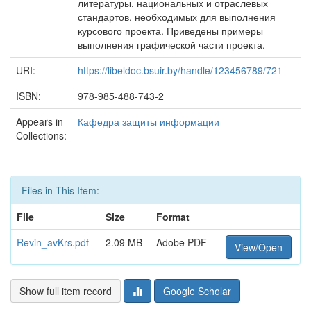
литературы, национальных и отраслевых
стандартов, необходимых для выполнения
курсового проекта. Приведены примеры
выполнения графической части проекта.
URI:
https://libeldoc.bsuir.by/handle/123456789/721
ISBN:
978-985-488-743-2
Appears in
Кафедра защиты информации
Collections:
Files in This Item:
File
Size
Format
Revin_avKrs.pdf
2.09 MB
Adobe PDF
View/Open
Show full item record
Google Scholar