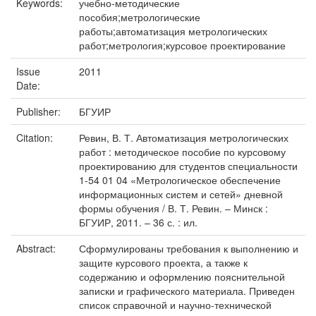
Keywords:
учебно-методические
пособия;метрологические
работы;автоматизация метрологических
работ;метрология;курсовое проектирование
Issue
2011
Date:
Publisher:
БГУИР
Citation:
Ревин, В. Т. Автоматизация метрологических
работ : методическое пособие по курсовому
проектированию для студентов специальности
1-54 01 04 «Метрологическое обеспечение
информационных систем и сетей» дневной
формы обучения / В. Т. Ревин. – Минск :
БГУИР, 2011. – 36 с. : ил.
Abstract:
Сформулированы требования к выполнению и
защите курсового проекта, а также к
содержанию и оформлению пояснительной
записки и графического материала. Приведен
список справочной и научно-технической