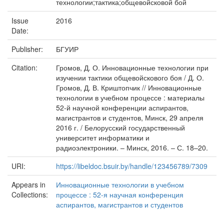
технологии;тактика;общевойсковой бой
Issue
2016
Date:
Publisher:
БГУИР
Citation:
Громов, Д. О. Инновационные технологии при
изучении тактики общевойскового боя / Д. О.
Громов, Д. В. Криштопчик // Инновационные
технологии в учебном процессе : материалы
52-й научной конференции аспирантов,
магистрантов и студентов, Минск, 29 апреля
2016 г. / Белорусский государственный
университет информатики и
радиоэлектроники. – Минск, 2016. – С. 18–20.
URI:
https://libeldoc.bsuir.by/handle/123456789/7309
Appears in
Инновационные технологии в учебном
Collections:
процессе : 52-я научная конференция
аспирантов, магистрантов и студентов