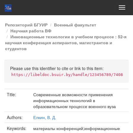
Skip
Репозиторий БГУИР
Военный факультет
navigation
Научная работа ВФ
Инновационные технологии в учебном процессе : 52-я
научная конференция аспирантов, магистрантов и
студентов
Please use this identifier to cite or link to this item:
https://libeldoc.bsuir.by/handle/123456789/7408
Title:
Современные возможности применения
информационных технологий в
образовательном процессе военного вуза
Authors:
Елкин, В. Д.
Keywords:
материалы конференций;информационные