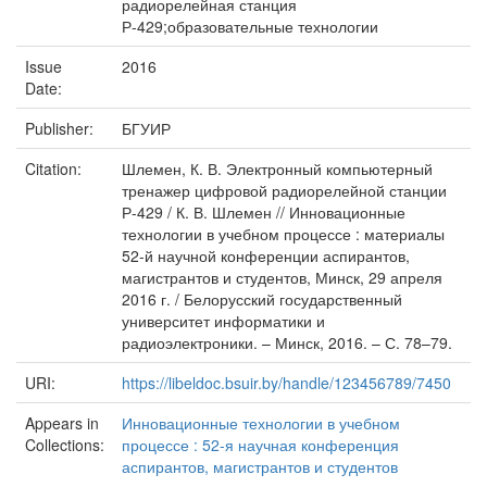
радиорелейная станция
Р-429;образовательные технологии
Issue
2016
Date:
Publisher:
БГУИР
Citation:
Шлемен, К. В. Электронный компьютерный
тренажер цифровой радиорелейной станции
Р-429 / К. В. Шлемен // Инновационные
технологии в учебном процессе : материалы
52-й научной конференции аспирантов,
магистрантов и студентов, Минск, 29 апреля
2016 г. / Белорусский государственный
университет информатики и
радиоэлектроники. – Минск, 2016. – С. 78–79.
URI:
https://libeldoc.bsuir.by/handle/123456789/7450
Appears in
Инновационные технологии в учебном
Collections:
процессе : 52-я научная конференция
аспирантов, магистрантов и студентов