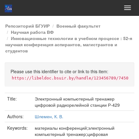
Skip
Репозиторий БГУИР
Военный факультет
navigation
Научная работа ВФ
Инновационные технологии в учебном процессе : 52-я
научная конференция аспирантов, магистрантов и
студентов
Please use this identifier to cite or link to this item:
https://libeldoc.bsuir.by/handle/123456789/7450
Title:
Электронный компьютерный тренажер
цифровой радиорелейной станции Р-429
Authors:
Шлемен, К. В.
Keywords:
материалы конференций;электронный
компьютерный тренажер;цифровая