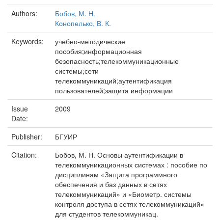
Authors:
Бобов, М. Н.
Конопелько, В. К.
Keywords:
учебно-методические
пособия;информационная
безопасность;телекоммуникационные
системы;сети
телекоммуникаций;аутентификация
пользователей;защита информации
Issue
2009
Date:
Publisher:
БГУИР
Citation:
Бобов, М. Н. Основы аутентификации в
телекоммуникационных системах : пособие по
дисциплинам «Защита программного
обеспечения и баз данных в сетях
телекоммуникаций» и «Биометр. системы
контроля доступа в сетях телекоммуникаций»
для студентов телекоммуникац.