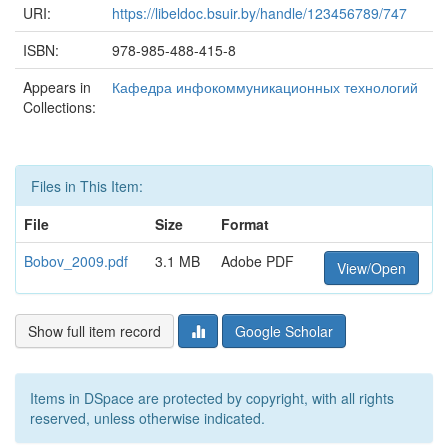
URI:
https://libeldoc.bsuir.by/handle/123456789/747
ISBN:
978-985-488-415-8
Appears in
Кафедра инфокоммуникационных технологий
Collections:
Files in This Item:
File
Size
Format
Bobov_2009.pdf
3.1 MB
Adobe PDF
View/Open
Show full item record
Google Scholar
Items in DSpace are protected by copyright, with all rights
reserved, unless otherwise indicated.