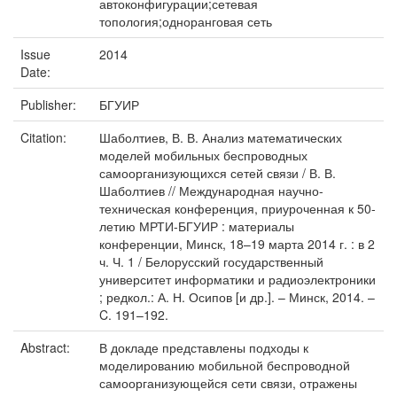
автоконфигурации;сетевая
топология;одноранговая сеть
Issue
2014
Date:
Publisher:
БГУИР
Citation:
Шаболтиев, В. В. Анализ математических
моделей мобильных беспроводных
самоорганизующихся сетей связи / В. В.
Шаболтиев // Международная научно-
техническая конференция, приуроченная к 50-
летию МРТИ-БГУИР : материалы
конференции, Минск, 18–19 марта 2014 г. : в 2
ч. Ч. 1 / Белорусский государственный
университет информатики и радиоэлектроники
; редкол.: А. Н. Осипов [и др.]. – Минск, 2014. –
C. 191–192.
Abstract:
В докладе представлены подходы к
моделированию мобильной беспроводной
самоорганизующейся сети связи, отражены