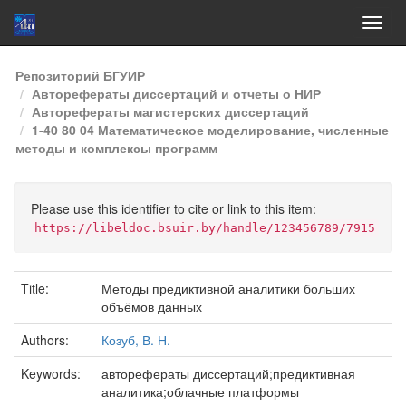
Skip
Репозиторий БГУИР
navigation
Авторефераты диссертаций и отчеты о НИР
Авторефераты магистерских диссертаций
1-40 80 04 Математическое моделирование, численные
методы и комплексы программ
Please use this identifier to cite or link to this item:
https://libeldoc.bsuir.by/handle/123456789/7915
Title:
Методы предиктивной аналитики больших
объёмов данных
Authors:
Козуб, В. Н.
Keywords:
авторефераты диссертаций;предиктивная
аналитика;облачные платформы