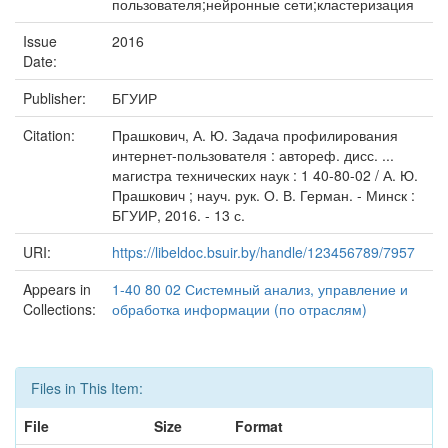
пользователя;нейронные сети;кластеризация
Issue
2016
Date:
Publisher:
БГУИР
Citation:
Прашкович, А. Ю. Задача профилирования
интернет-пользователя : автореф. дисс. ...
магистра технических наук : 1 40-80-02 / А. Ю.
Прашкович ; науч. рук. О. В. Герман. - Минск :
БГУИР, 2016. - 13 с.
URI:
https://libeldoc.bsuir.by/handle/123456789/7957
Appears in
1-40 80 02 Системный анализ, управление и
Collections:
обработка информации (по отраслям)
Files in This Item:
File
Size
Format