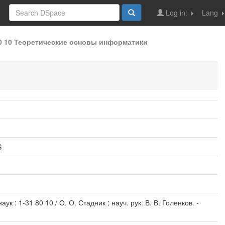
Log in:
Lang
80 10 Теоретические основы информатики
S
 : 1-31 80 10 / О. О. Стадник ; науч. рук. В. В. Голенков. -