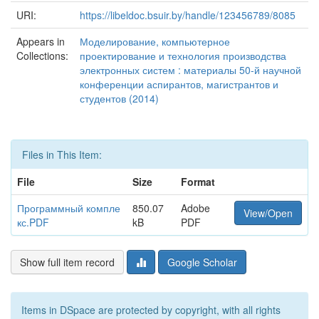
URI:
https://libeldoc.bsuir.by/handle/123456789/8085
Appears in
Моделирование, компьютерное
Collections:
проектирование и технология производства
электронных систем : материалы 50-й научной
конференции аспирантов, магистрантов и
студентов (2014)
Files in This Item:
File
Size
Format
Программный компле
850.07
Adobe
View/Open
кс.PDF
kB
PDF
Show full item record
Google Scholar
Items in DSpace are protected by copyright, with all rights