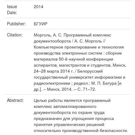
Issue
2014
Date:
Publisher:
БГУИР
Citation:
Морголь, А. С. Программный комплекс
документооборота / А. С. Морголь //
Компьютерное проектирование и технология
производства электронных систем : сборник
материалов 50-й научной конференции
аспирантов, магистрантов и студентов, Минск,
24–28 марта 2014 г. / Белорусский
государственный университет информатики и
радиоэлектроники ; редкол.: М. П. Батура [и
др.]. – Минск, 2014. – С. 71–72.
Abstract:
Целью работы является программный
комплекс автоматизированного
документооборота по охране труда
предназначен для упрощения процесса
принятия управленческих решений
относительно производственной безопасности.