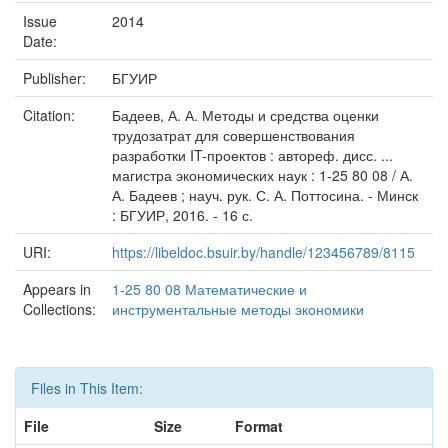
Issue
2014
Date:
Publisher:
БГУИР
Citation:
Бадеев, А. А. Методы и средства оценки
трудозатрат для совершенствования
разработки IT-проектов : автореф. дисс. ...
магистра экономических наук : 1-25 80 08 / А.
А. Бадеев ; науч. рук. С. А. Поттосина. - Минск
: БГУИР, 2016. - 16 с.
URI:
https://libeldoc.bsuir.by/handle/123456789/8115
Appears in
1-25 80 08 Математические и
Collections:
инструментальные методы экономики
Files in This Item:
File
Size
Format