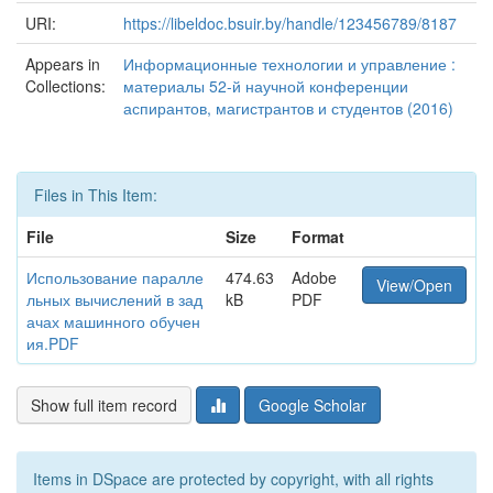
URI:
https://libeldoc.bsuir.by/handle/123456789/8187
Appears in
Информационные технологии и управление :
Collections:
материалы 52-й научной конференции
аспирантов, магистрантов и студентов (2016)
Files in This Item:
File
Size
Format
Использование паралле
474.63
Adobe
View/Open
льных вычислений в зад
kB
PDF
ачах машинного обучен
ия.PDF
Show full item record
Google Scholar
Items in DSpace are protected by copyright, with all rights