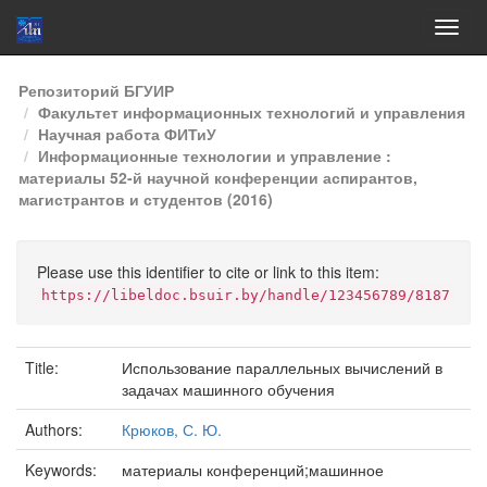
Skip
Репозиторий БГУИР
navigation
Факультет информационных технологий и управления
Научная работа ФИТиУ
Информационные технологии и управление :
материалы 52-й научной конференции аспирантов,
магистрантов и студентов (2016)
Please use this identifier to cite or link to this item:
https://libeldoc.bsuir.by/handle/123456789/8187
Title:
Использование параллельных вычислений в
задачах машинного обучения
Authors:
Крюков, С. Ю.
Keywords:
материалы конференций;машинное